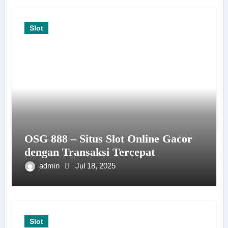
Slot
OSG 888 – Situs Slot Online Gacor
dengan Transaksi Tercepat
admin
Jul 18, 2025
Slot